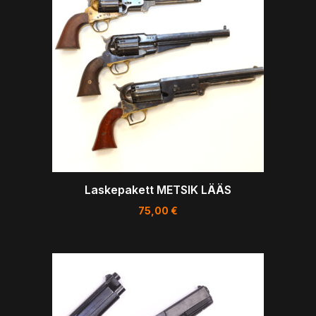
Laskepakett METSIK LÄÄS
75,00
€