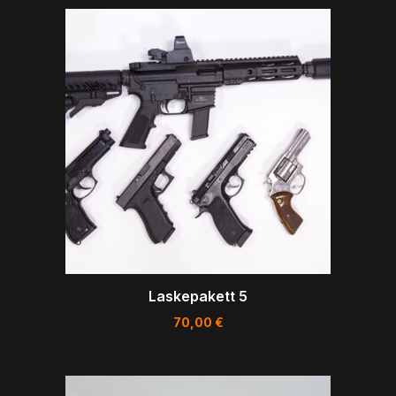
Laskepakett 5
70,00
€