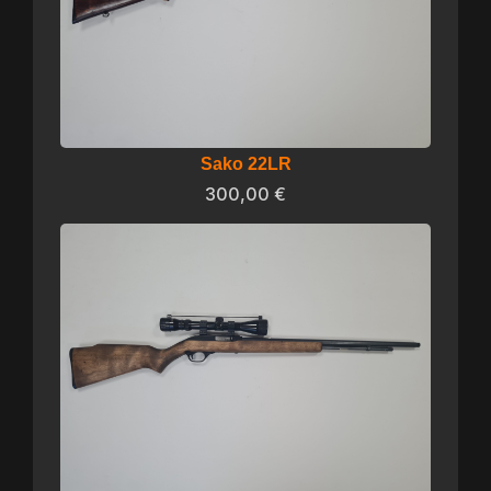
Sako 22LR
300,00
€