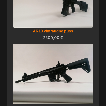
AR10 vintraudne püss
2500,00
€