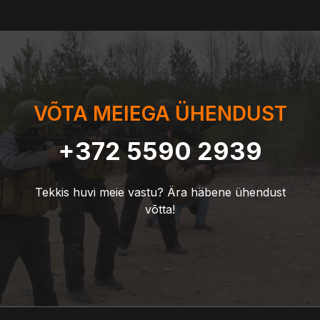
VÕTA MEIEGA ÜHENDUST
+372 5590 2939
Tekkis huvi meie vastu? Ära häbene ühendust
võtta!