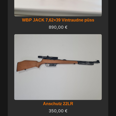
WBP JACK 7,62×39 Vintraudne püss
890,00
€
Anschutz 22LR
350,00
€