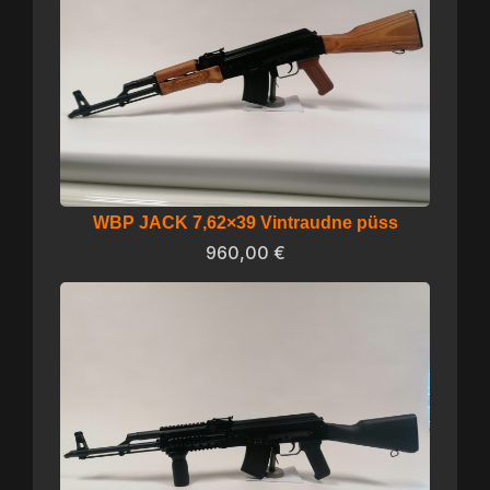
WBP JACK 7,62×39 Vintraudne püss
960,00
€