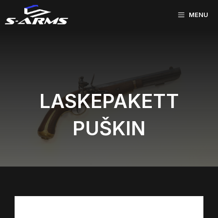
Skip
MENU
to
content
LASKEPAKETT
PUŠKIN