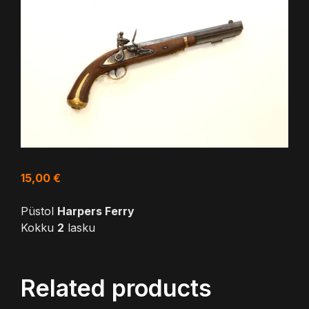
15,00
€
Püstol
Harpers Ferry
Kokku
2
lasku
Related products