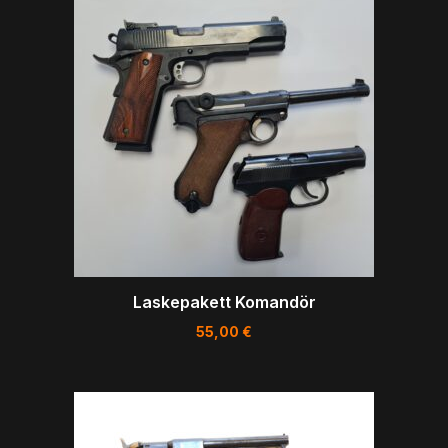
Laskepakett Komandör
55,00
€